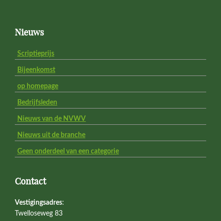
Footer
Nieuws
Scriptieprijs
Bijeenkomst
op homepage
Bedrijfsleden
Nieuws van de NVWV
Nieuws uit de branche
Geen onderdeel van een categorie
Contact
Vestigingsadres
:
Twelloseweg 83