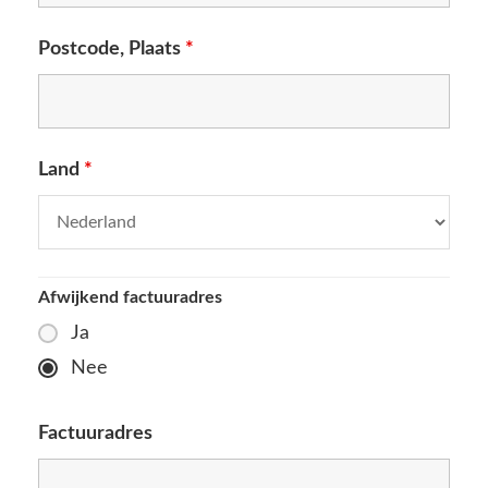
Postcode, Plaats
*
Land
*
Afwijkend factuuradres
Ja
Nee
Factuuradres