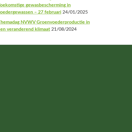
oekomstige gewasbescherming in
oedergewassen – 27 februari
24/01/2025
Themadag NVWV Groenvoederproductie in
en veranderend klimaat
21/08/2024