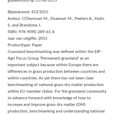
gepubliceerd op
12/06/2015
Bijeenkomst: EGF2015
Auteur: O’Donovan M., Elsaesser M., Peeters A., Hulin
S. and Brandsma J.
ISBN: 978-9090-289-61-8
Jaar van uitgifte: 2015
Producttype: Paper
Grassland benchmarking was defined within the EIP-
Agri Focus Group ‘Permanent grassland’ as an
important subject because within Europe there are
differences in grass production between countries and
within countries. As yet there has not been clear
benchmarking of national grass dry matter production
within EU member states. For the grassland community
to advance forward with knowledge of how to
increase and improve grass dry matter (DM)
production, benchmarking and understanding national