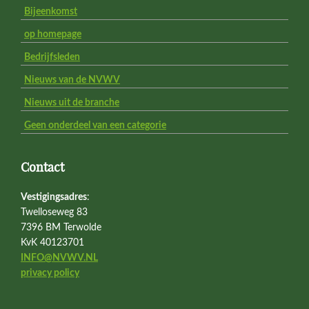
Bijeenkomst
op homepage
Bedrijfsleden
Nieuws van de NVWV
Nieuws uit de branche
Geen onderdeel van een categorie
Contact
Vestigingsadres
:
Twelloseweg 83
7396 BM Terwolde
KvK 40123701
INFO@NVWV.NL
privacy policy