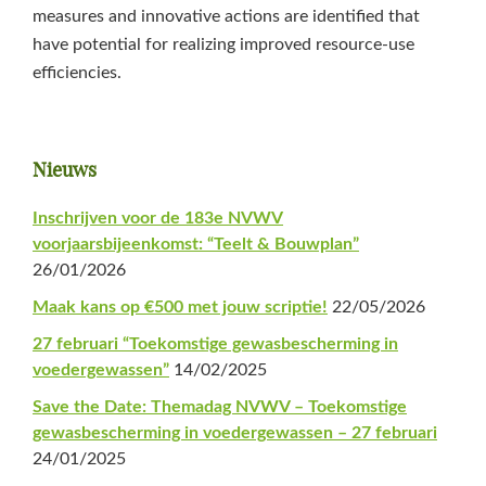
measures and innovative actions are identified that
have potential for realizing improved resource-use
efficiencies.
Primaire
Nieuws
Sidebar
Inschrijven voor de 183e NVWV
voorjaarsbijeenkomst: “Teelt & Bouwplan”
26/01/2026
Maak kans op €500 met jouw scriptie!
22/05/2026
27 februari “Toekomstige gewasbescherming in
voedergewassen”
14/02/2025
Save the Date: Themadag NVWV – Toekomstige
gewasbescherming in voedergewassen – 27 februari
24/01/2025