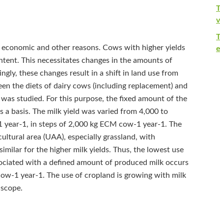
T
v
or economic and other reasons. Cows with higher yields
e
ntent. This necessitates changes in the amounts of
ngly, these changes result in a shift in land use from
een the diets of dairy cows (including replacement) and
 was studied. For this purpose, the fixed amount of the
 a basis. The milk yield was varied from 4,000 to
 year‑1, in steps of 2,000 kg ECM cow‑1 year‑1. The
cultural area (UAA), especially grassland, with
similar for the higher milk yields. Thus, the lowest use
sociated with a defined amount of produced milk occurs
ow‑1 year‑1. The use of cropland is growing with milk
 scope.