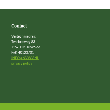
Contact
Vestigingsadres
:
Twelloseweg 83
7396 BM Terwolde
KvK 40123701
INFO@NVWV.NL
privacy policy