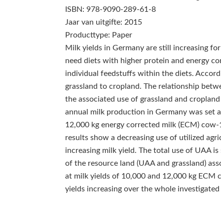
ISBN: 978-9090-289-61-8
Jaar van uitgifte: 2015
Producttype: Paper
Milk yields in Germany are still increasing f
need diets with higher protein and energy co
individual feedstuffs within the diets. Accordi
grassland to cropland. The relationship betw
the associated use of grassland and cropland
annual milk production in Germany was set as
12,000 kg energy corrected milk (ECM) cow‑1
results show a decreasing use of utilized agri
increasing milk yield. The total use of UAA is 
of the resource land (UAA and grassland) as
at milk yields of 10,000 and 12,000 kg ECM c
yields increasing over the whole investigated