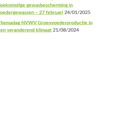
oekomstige gewasbescherming in
oedergewassen – 27 februari
24/01/2025
Themadag NVWV Groenvoederproductie in
en veranderend klimaat
21/08/2024