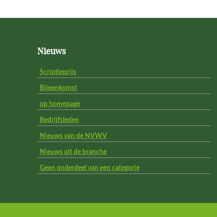
Footer
Nieuws
Scriptieprijs
Bijeenkomst
op homepage
Bedrijfsleden
Nieuws van de NVWV
Nieuws uit de branche
Geen onderdeel van een categorie