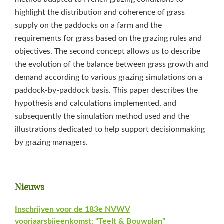
highlight the distribution and coherence of grass
supply on the paddocks on a farm and the
requirements for grass based on the grazing rules and
objectives. The second concept allows us to describe
the evolution of the balance between grass growth and
demand according to various grazing simulations on a
paddock-by-paddock basis. This paper describes the
hypothesis and calculations implemented, and
subsequently the simulation method used and the
illustrations dedicated to help support decisionmaking
by grazing managers.
Primaire
Nieuws
Sidebar
Inschrijven voor de 183e NVWV
voorjaarsbijeenkomst: “Teelt & Bouwplan”