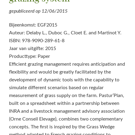
gepubliceerd op
12/06/2015
Bijeenkomst: EGF2015
Auteur: Delaby L., Duboc G., Cloet E. and Martinot Y.
ISBN: 978-9090-289-61-8
Jaar van uitgifte: 2015
Producttype: Paper
Efficient grazing management requires anticipation and
flexibility and would be greatly facilitated by the
development of dynamic tools with the capability to
simulate different scenarios based on regular
measurement of grass supply on the farm. Pastur’Plan,
built on a spreadsheet within a partnership between
INRA and a livestock management advisory association
(Orne Conseil Elevage), combines two complementary
concepts. The first is inspired by the Grass Wedge
method adapted to French grazing conditions to