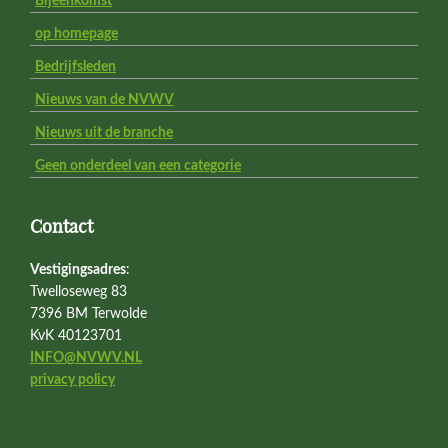
Bijeenkomst
op homepage
Bedrijfsleden
Nieuws van de NVWV
Nieuws uit de branche
Geen onderdeel van een categorie
Contact
Vestigingsadres
:
Twelloseweg 83
7396 BM Terwolde
KvK 40123701
INFO@NVWV.NL
privacy policy