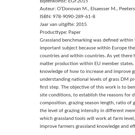
Bijeenkomst: EGF2015
Auteur: O’Donovan M., Elsaesser M., Peeters 
ISBN: 978-9090-289-61-8
Jaar van uitgifte: 2015
Producttype: Paper
Grassland benchmarking was defined within t
important subject because within Europe the
countries and within countries. As yet there
matter production within EU member states.
knowledge of how to increase and improve g
understanding national levels of grass DM pr
first step. The objective of this work is to b
site conditions, to establish the reasons for d
composition, grazing season length, ratio of gr
the level of grazing intensity in different me
which grassland tools will work at farm level
improve farmers grassland knowledge and eff