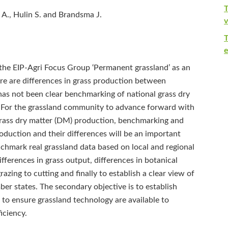
T
A., Hulin S. and Brandsma J.
v
e
he EIP-Agri Focus Group ‘Permanent grassland’ as an
re are differences in grass production between
 has not been clear benchmarking of national grass dry
 For the grassland community to advance forward with
rass dry matter (DM) production, benchmarking and
oduction and their differences will be an important
enchmark real grassland data based on local and regional
ifferences in grass output, differences in botanical
azing to cutting and finally to establish a clear view of
mber states. The secondary objective is to establish
, to ensure grassland technology are available to
iciency.