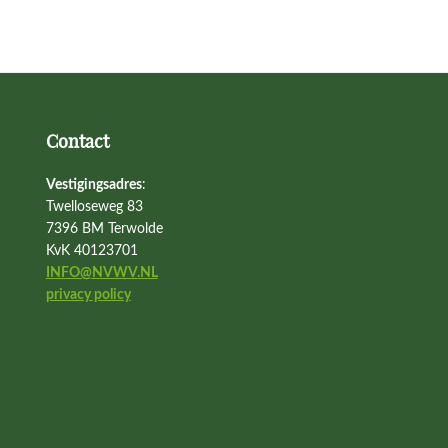
Contact
Vestigingsadres
:
Twelloseweg 83
7396 BM Terwolde
KvK 40123701
INFO@NVWV.NL
privacy policy