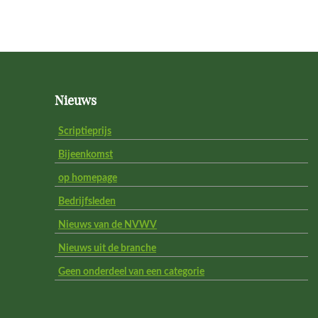
Footer
Nieuws
Scriptieprijs
Bijeenkomst
op homepage
Bedrijfsleden
Nieuws van de NVWV
Nieuws uit de branche
Geen onderdeel van een categorie