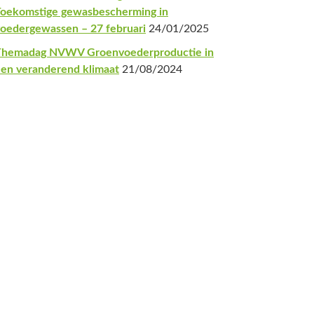
oekomstige gewasbescherming in
oedergewassen – 27 februari
24/01/2025
Themadag NVWV Groenvoederproductie in
en veranderend klimaat
21/08/2024