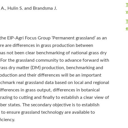
T
A., Hulin S. and Brandsma J.
v
e
he EIP-Agri Focus Group ‘Permanent grassland’ as an
re are differences in grass production between
 has not been clear benchmarking of national grass dry
 For the grassland community to advance forward with
rass dry matter (DM) production, benchmarking and
oduction and their differences will be an important
enchmark real grassland data based on local and regional
ifferences in grass output, differences in botanical
azing to cutting and finally to establish a clear view of
mber states. The secondary objective is to establish
, to ensure grassland technology are available to
iciency.