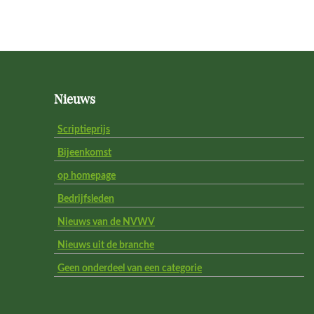
Footer
Nieuws
Scriptieprijs
Bijeenkomst
op homepage
Bedrijfsleden
Nieuws van de NVWV
Nieuws uit de branche
Geen onderdeel van een categorie