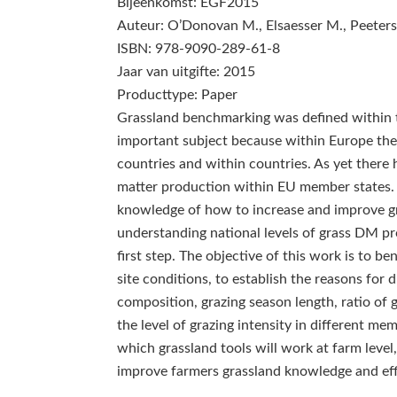
Bijeenkomst: EGF2015
Auteur: O’Donovan M., Elsaesser M., Peeters 
ISBN: 978-9090-289-61-8
Jaar van uitgifte: 2015
Producttype: Paper
Grassland benchmarking was defined within t
important subject because within Europe the
countries and within countries. As yet there
matter production within EU member states.
knowledge of how to increase and improve g
understanding national levels of grass DM pr
first step. The objective of this work is to b
site conditions, to establish the reasons for d
composition, grazing season length, ratio of gr
the level of grazing intensity in different me
which grassland tools will work at farm level
improve farmers grassland knowledge and eff