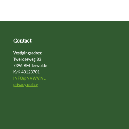
Contact
Vestigingsadres
:
Twelloseweg 83
7396 BM Terwolde
KvK 40123701
INFO@NVWV.NL
privacy policy