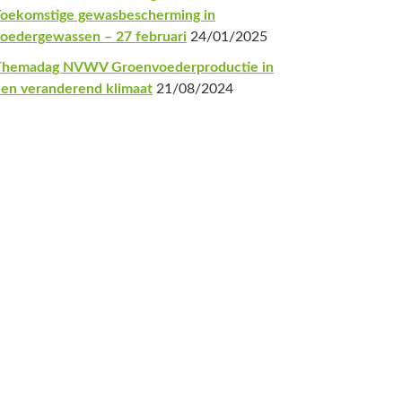
oekomstige gewasbescherming in
oedergewassen – 27 februari
24/01/2025
Themadag NVWV Groenvoederproductie in
en veranderend klimaat
21/08/2024