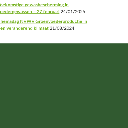
oekomstige gewasbescherming in
oedergewassen – 27 februari
24/01/2025
Themadag NVWV Groenvoederproductie in
en veranderend klimaat
21/08/2024