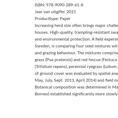
ISBN: 978-9090-289-61-8
Jaar van uitgifte: 2015
Producttype: Paper
Increasing herd size often brings major chall
houses. High-quality, trampling-resistant sw
and environmental protection. A field experime
Sweden, is comparing four seed mixtures with
and grazing behaviour. The mixtures compri
grass (Poa pratensis) and red fescue (Festuca
(Trifolium repens), perennial ryegrass (Loliu
of ground cover was evaluated by spatial an
May, July, Sept. 2013, April 2014) and field
Botanical composition was determined in May
Borneo) established significantly more slowly