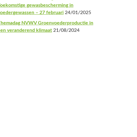
oekomstige gewasbescherming in
oedergewassen – 27 februari
24/01/2025
Themadag NVWV Groenvoederproductie in
en veranderend klimaat
21/08/2024