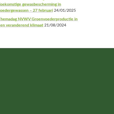
oekomstige gewasbescherming in
oedergewassen – 27 februari
24/01/2025
Themadag NVWV Groenvoederproductie in
en veranderend klimaat
21/08/2024