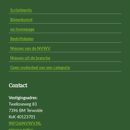
Scriptieprijs
Bijeenkomst
op homepage
Bedrijfsleden
Nieuws van de NVWV
Nieuws uit de branche
Geen onderdeel van een categorie
Contact
Vestigingsadres
:
Twelloseweg 83
7396 BM Terwolde
KvK 40123701
INFO@NVWV.NL