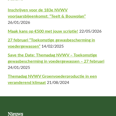
Sidebar
Inschrijven voor de 183e NVWV
voorjaarsbijeenkomst: “Teelt & Bouwplan”
26/01/2026
Maak kans op €500 met jouw scriptie!
22/05/2026
27 februari “Toekomstige gewasbescherming in
voedergewassen”
14/02/2025
Save the Date: Themadag NVWV – Toekomstige
gewasbescherming in voedergewassen – 27 februari
24/01/2025
Themadag NVWV Groenvoederproductie in een
veranderend klimaat
21/08/2024
Footer
Nieuws