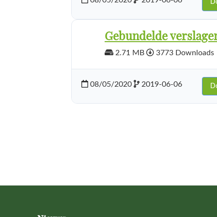
08/05/2020
2019-06-06
D
Gebundelde verslagen
2.71 MB
3773 Downloads
08/05/2020
2019-06-06
D