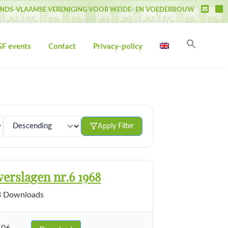
NDS-VLAAMSE VERENIGING VOOR WEIDE- EN VOEDERBOUW
Search
F events
Contact
Privacy-policy
for:
Search Butto
Apply Filter
erslagen nr.6 1968
 Downloads