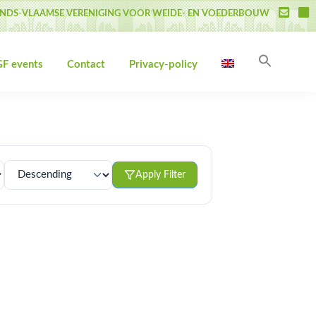
NDS-VLAAMSE VERENIGING VOOR WEIDE- EN VOEDERBOUW
Search
F events
Contact
Privacy-policy
for:
Search Butto
Apply Filter