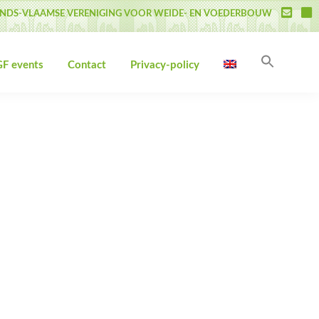
NDS-VLAAMSE VERENIGING VOOR WEIDE- EN VOEDERBOUW
Search
F events
Contact
Privacy-policy
for:
Search Butto
Primary
Sidebar