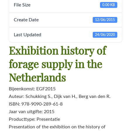
File Size
0.00 KB
Create Date
12/06/2015
Last Updated
24/06/2020
Exhibition history of
forage supply in the
Netherlands
Bijeenkomst: EGF2015
Auteur: Schukking S., Dijk van H., Berg van den R.
ISBN: 978-9090-289-61-8
Jaar van uitgifte: 2015
Producttype: Presentatie
Presentation of the exhibition on the history of