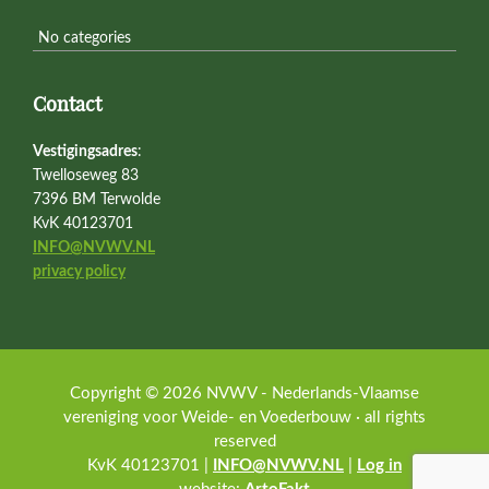
No categories
Contact
Vestigingsadres
:
Twelloseweg 83
7396 BM Terwolde
KvK 40123701
INFO@NVWV.NL
privacy policy
Copyright © 2026 NVWV - Nederlands-Vlaamse
vereniging voor Weide- en Voederbouw · all rights
reserved
KvK 40123701 |
INFO@NVWV.NL
|
Log in