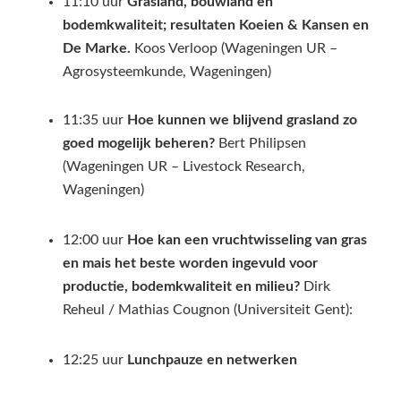
11:10 uur
Grasland, bouwland en
bodemkwaliteit; resultaten Koeien & Kansen en
De Marke.
Koos Verloop (Wageningen UR –
Agrosysteemkunde, Wageningen)
11:35 uur
Hoe kunnen we blijvend grasland zo
goed mogelijk beheren?
Bert Philipsen
(Wageningen UR – Livestock Research,
Wageningen)
12:00 uur
Hoe kan een vruchtwisseling van gras
en mais het beste worden ingevuld voor
productie, bodemkwaliteit en milieu?
Dirk
Reheul / Mathias Cougnon (Universiteit Gent):
12:25 uur
Lunchpauze en netwerken