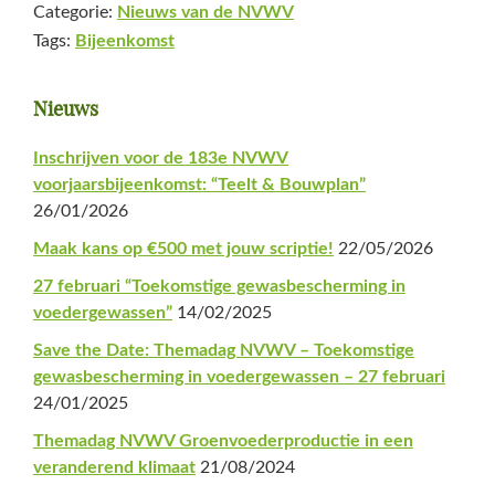
Categorie:
Nieuws van de NVWV
Tags:
Bijeenkomst
Primaire
Nieuws
Sidebar
Inschrijven voor de 183e NVWV
voorjaarsbijeenkomst: “Teelt & Bouwplan”
26/01/2026
Maak kans op €500 met jouw scriptie!
22/05/2026
27 februari “Toekomstige gewasbescherming in
voedergewassen”
14/02/2025
Save the Date: Themadag NVWV – Toekomstige
gewasbescherming in voedergewassen – 27 februari
24/01/2025
Themadag NVWV Groenvoederproductie in een
veranderend klimaat
21/08/2024