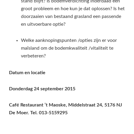
stand blijft? Is bodemverdichting inderdaad een
groot probleem en hoe kun je dat oplossen? Is het
doorzaaien van bestaand grasland een passende
en uitvoerbare optie?
Welke aanknopingspunten /opties zijn er voor
maïsland om de bodemkwaliteit /vitaliteit te
verbeteren?
Datum en locatie
Donderdag 24 september 2015
Café Restaurant ’t Maoske, Middelstraat 24, 5176 NJ
De Moer. Tel. 013-5159295