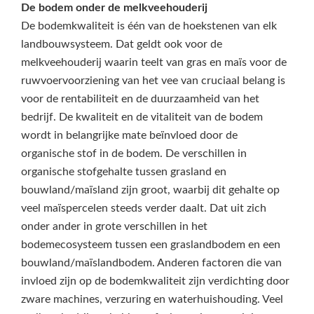
De bodem onder de melkveehouderij
De bodemkwaliteit is één van de hoekstenen van elk
landbouwsysteem. Dat geldt ook voor de
melkveehouderij waarin teelt van gras en maïs voor de
ruwvoervoorziening van het vee van cruciaal belang is
voor de rentabiliteit en de duurzaamheid van het
bedrijf. De kwaliteit en de vitaliteit van de bodem
wordt in belangrijke mate beïnvloed door de
organische stof in de bodem. De verschillen in
organische stofgehalte tussen grasland en
bouwland/maïsland zijn groot, waarbij dit gehalte op
veel maïspercelen steeds verder daalt. Dat uit zich
onder ander in grote verschillen in het
bodemecosysteem tussen een graslandbodem en een
bouwland/maïslandbodem. Anderen factoren die van
invloed zijn op de bodemkwaliteit zijn verdichting door
zware machines, verzuring en waterhuishouding. Veel