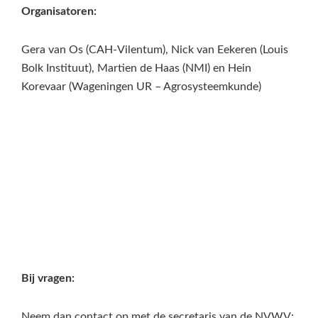
Organisatoren:
Gera van Os (CAH-Vilentum), Nick van Eekeren (Louis
Bolk Instituut), Martien de Haas (NMI) en Hein
Korevaar (Wageningen UR – Agrosysteemkunde)
Bij vragen:
Neem dan contact op met de secretaris van de NVWV: