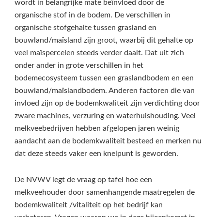
wordt in belangrijke mate beïnvloed door de
organische stof in de bodem. De verschillen in
organische stofgehalte tussen grasland en
bouwland/maïsland zijn groot, waarbij dit gehalte op
veel maïspercelen steeds verder daalt. Dat uit zich
onder ander in grote verschillen in het
bodemecosysteem tussen een graslandbodem en een
bouwland/maïslandbodem. Anderen factoren die van
invloed zijn op de bodemkwaliteit zijn verdichting door
zware machines, verzuring en waterhuishouding. Veel
melkveebedrijven hebben afgelopen jaren weinig
aandacht aan de bodemkwaliteit besteed en merken nu
dat deze steeds vaker een knelpunt is geworden.
De NVWV legt de vraag op tafel hoe een
melkveehouder door samenhangende maatregelen de
bodemkwaliteit /vitaliteit op het bedrijf kan