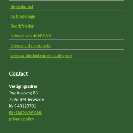
Bijeenkomst
op homepage
Bedrijfsleden
Nieuws van de NVWV
Nieuws uit de branche
Geen onderdeel van een categorie
Contact
Vestigingsadres
:
Twelloseweg 83
7396 BM Terwolde
KvK 40123701
INFO@NVWV.NL
privacy policy