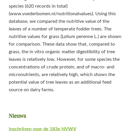
species (620 records in total)
(www.voederbomen.nl/nutritionalvalues). Using this
database, we compared the nutritive value of the
leaves of a number of temperate fodder trees. The
nutritive values for grass (Lolium perenne L.) are shown
for comparison. These data show that, compared to
grass, the in vitro organic matter digestibility of tree
leaves is relatively low. However, for some species the
concentrations of crude protein, and of macro- and
micronutrients, are relatively high, which shows the
potential value of tree leaves as an additional feed
source on dairy farms.
Primaire
Nieuws
Sidebar
Inschrijven voor de 183e NVWV