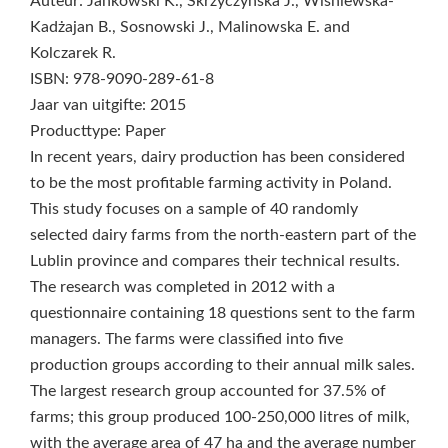
Auteur: Jankowski K., Skrzyczyńska J., Wiśniewska-
Kadżajan B., Sosnowski J., Malinowska E. and
Kolczarek R.
ISBN: 978-9090-289-61-8
Jaar van uitgifte: 2015
Producttype: Paper
In recent years, dairy production has been considered
to be the most profitable farming activity in Poland.
This study focuses on a sample of 40 randomly
selected dairy farms from the north-eastern part of the
Lublin province and compares their technical results.
The research was completed in 2012 with a
questionnaire containing 18 questions sent to the farm
managers. The farms were classified into five
production groups according to their annual milk sales.
The largest research group accounted for 37.5% of
farms; this group produced 100-250,000 litres of milk,
with the average area of 47 ha and the average number