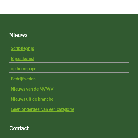
Footer
Nieuws
Scriptieprijs
Bijeenkomst
op homepage
Bedrijfsleden
Nieuws van de NVWV
Nieuws uit de branche
Geen onderdeel van een categorie
Contact