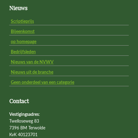
Footer
Nieuws
Scriptieprijs
Bijeenkomst
op homepage
Bedrijfsleden
Nieuws van de NVWV
Nieuws uit de branche
Geen onderdeel van een categorie
Contact
Vestigingsadres
:
Twelloseweg 83
7396 BM Terwolde
KvK 40123701