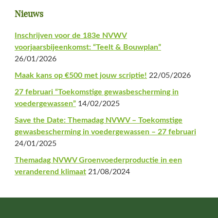
Primaire
Nieuws
Sidebar
Inschrijven voor de 183e NVWV
voorjaarsbijeenkomst: “Teelt & Bouwplan”
26/01/2026
Maak kans op €500 met jouw scriptie!
22/05/2026
27 februari “Toekomstige gewasbescherming in
voedergewassen”
14/02/2025
Save the Date: Themadag NVWV – Toekomstige
gewasbescherming in voedergewassen – 27 februari
24/01/2025
Themadag NVWV Groenvoederproductie in een
veranderend klimaat
21/08/2024