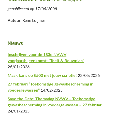
gepubliceerd op
17/06/2008
Auteur
: Rene Luijmes
Primaire
Nieuws
Sidebar
Inschrijven voor de 183e NVWV
voorjaarsbijeenkomst: “Teelt & Bouwplan”
26/01/2026
Maak kans op €500 met jouw scriptie!
22/05/2026
27 februari “Toekomstige gewasbescherming in
voedergewassen”
14/02/2025
Save the Date: Themadag NVWV – Toekomstige
gewasbescherming in voedergewassen – 27 februari
24/01/2025