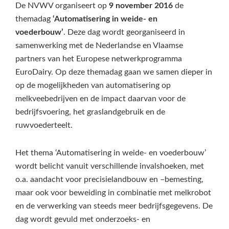
De NVWV organiseert op
9 november 2016
de
themadag
‘Automatisering in weide- en
voederbouw’
. Deze dag wordt georganiseerd in
samenwerking met de Nederlandse en Vlaamse
partners van het Europese netwerkprogramma
EuroDairy. Op deze themadag gaan we samen dieper in
op de mogelijkheden van automatisering op
melkveebedrijven en de impact daarvan voor de
bedrijfsvoering, het graslandgebruik en de
ruwvoederteelt.
Het thema ‘Automatisering in weide- en voederbouw’
wordt belicht vanuit verschillende invalshoeken, met
o.a. aandacht voor precisielandbouw en –bemesting,
maar ook voor beweiding in combinatie met melkrobot
en de verwerking van steeds meer bedrijfsgegevens. De
dag wordt gevuld met onderzoeks- en