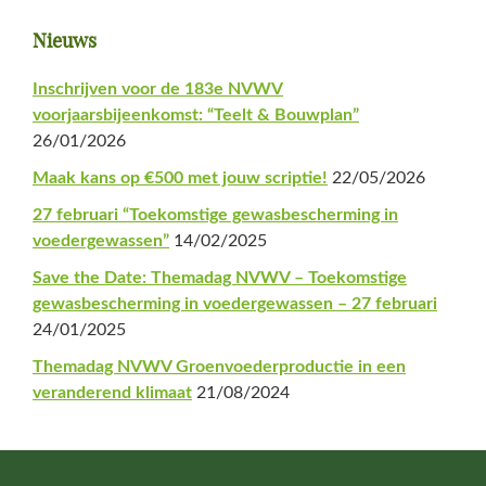
Primaire
Nieuws
Sidebar
Inschrijven voor de 183e NVWV
voorjaarsbijeenkomst: “Teelt & Bouwplan”
26/01/2026
Maak kans op €500 met jouw scriptie!
22/05/2026
27 februari “Toekomstige gewasbescherming in
voedergewassen”
14/02/2025
Save the Date: Themadag NVWV – Toekomstige
gewasbescherming in voedergewassen – 27 februari
24/01/2025
Themadag NVWV Groenvoederproductie in een
veranderend klimaat
21/08/2024