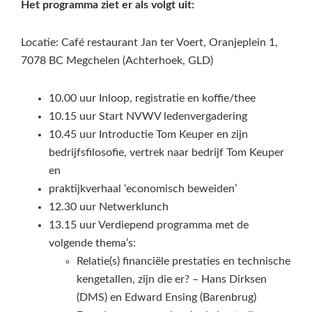
Het programma ziet er als volgt uit:
Locatie: Café restaurant Jan ter Voert, Oranjeplein 1,
7078 BC Megchelen (Achterhoek, GLD)
10.00 uur Inloop, registratie en koffie/thee
10.15 uur Start NVWV ledenvergadering
10.45 uur Introductie Tom Keuper en zijn
bedrijfsfilosofie, vertrek naar bedrijf Tom Keuper
en
praktijkverhaal ‘economisch beweiden’
12.30 uur Netwerklunch
13.15 uur Verdiepend programma met de
volgende thema’s:
Relatie(s) financiële prestaties en technische
kengetallen, zijn die er? – Hans Dirksen
(DMS) en Edward Ensing (Barenbrug)