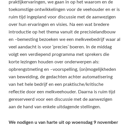
praktijkervaringen, we gaan in op het waarom en de
toekomstige ontwikkelingen voor de veehouder en er is
ruim tijd ingepland voor discussie met de aanwezigen
over hun ervaringen en visies. Na een wat bredere
introductie op het thema vanuit de precisielandbouw
en –bemesting bezoeken we een melkveebedrijf waar al
veel aandacht is voor ‘precies’ boeren. In de middag
volgt een verdiepend programma met sprekers die
korte lezingen houden over onderwerpen als:
opbrengstmeting en –voorspelling, (on)mogelijkheden
van beweiding, de gedachten achter automatisering
van het hele bedrijf en een praktische/kritische
reflectie door een melkveehouder. Daarna is ruim tijd
gereserveerd voor een discussie met de aanwezigen
aan de hand van enkele uitdagende stellingen.
We nodigen u van harte uit op woensdag 9 november