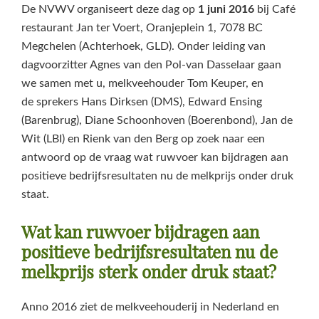
De NVWV organiseert deze dag op
1 juni 2016
bij Café
restaurant Jan ter Voert, Oranjeplein 1, 7078 BC
Megchelen (Achterhoek, GLD). Onder leiding van
dagvoorzitter Agnes van den Pol-van Dasselaar gaan
we samen met u, melkveehouder Tom Keuper, en
de sprekers Hans Dirksen (DMS), Edward Ensing
(Barenbrug), Diane Schoonhoven (Boerenbond), Jan de
Wit (LBI) en Rienk van den Berg op zoek naar een
antwoord op de vraag wat ruwvoer kan bijdragen aan
positieve bedrijfsresultaten nu de melkprijs onder druk
staat.
Wat kan ruwvoer bijdragen aan
positieve bedrijfsresultaten nu de
melkprijs sterk onder druk staat?
Anno 2016 ziet de melkveehouderij in Nederland en