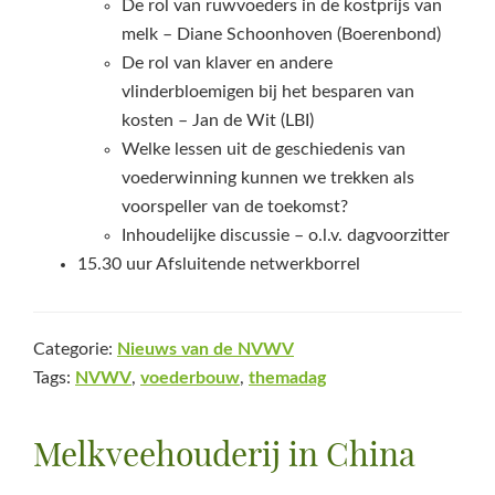
De rol van ruwvoeders in de kostprijs van
melk – Diane Schoonhoven (Boerenbond)
De rol van klaver en andere
vlinderbloemigen bij het besparen van
kosten – Jan de Wit (LBI)
Welke lessen uit de geschiedenis van
voederwinning kunnen we trekken als
voorspeller van de toekomst?
Inhoudelijke discussie – o.l.v. dagvoorzitter
15.30 uur Afsluitende netwerkborrel
Categorie:
Nieuws van de NVWV
Tags:
NVWV
,
voederbouw
,
themadag
Melkveehouderij in China