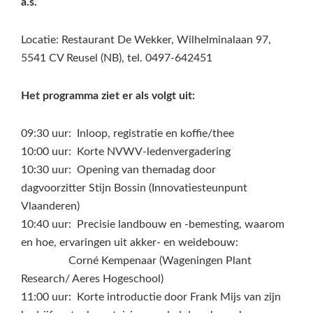
a.s.
Locatie: Restaurant De Wekker, Wilhelminalaan 97,
5541 CV Reusel (NB), tel. 0497-642451
Het programma ziet er als volgt uit:
0​9:30 uur: Inloop, registratie en koffie/thee
​10:00 uur: Korte NVWV-ledenvergadering
10:30 uur: Opening van themadag door
dagvoorzitter Stijn Bossin (Innovatiesteunpunt
Vlaanderen)
10:40 uur: Precisie landbouw en -bemesting, waarom
en hoe, ervaringen uit akker- en weidebouw:
Corné Kempenaar (Wageningen Plant
Research/ Aeres Hogeschool)
11:00 uur: Korte introductie door Frank Mijs van zijn