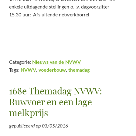
enkele uitdagende stellingen o.l.v. dagvoorzitter
15.30 uur: Afsluitende netwerkborrel
Categorie:
Nieuws van de NVWV
Tags:
NVWV
,
voederbouw
,
themadag
168e Themadag NVWV:
Ruwvoer en een lage
melkprijs
gepubliceerd op
03/05/2016