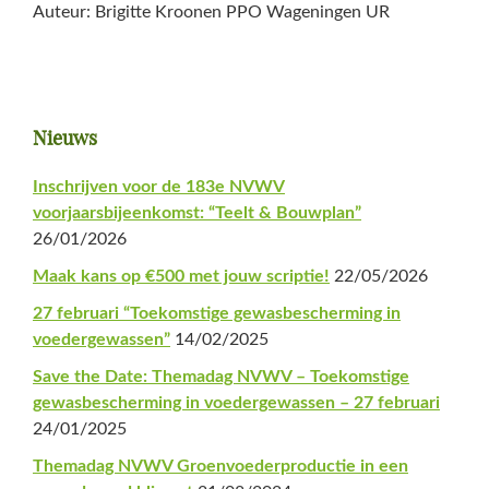
Auteur: Brigitte Kroonen PPO Wageningen UR
Primaire
Nieuws
Sidebar
Inschrijven voor de 183e NVWV
voorjaarsbijeenkomst: “Teelt & Bouwplan”
26/01/2026
Maak kans op €500 met jouw scriptie!
22/05/2026
27 februari “Toekomstige gewasbescherming in
voedergewassen”
14/02/2025
Save the Date: Themadag NVWV – Toekomstige
gewasbescherming in voedergewassen – 27 februari
24/01/2025
Themadag NVWV Groenvoederproductie in een