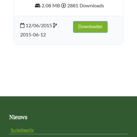
2.08 MB
2881 Downloads
12/06/2015
Downloaden
2015-06-12
Footer
Nieuws
Scriptieprijs