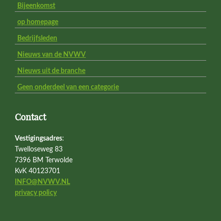
Bijeenkomst
op homepage
Bedrijfsleden
Nieuws van de NVWV
Nieuws uit de branche
Geen onderdeel van een categorie
Contact
Vestigingsadres
:
Twelloseweg 83
7396 BM Terwolde
KvK 40123701
INFO@NVWV.NL
privacy policy