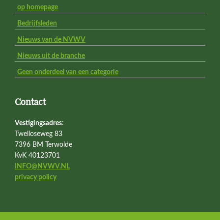
op homepage
Bedrijfsleden
Nieuws van de NVWV
Nieuws uit de branche
Geen onderdeel van een categorie
Contact
Vestigingsadres
:
Twelloseweg 83
7396 BM Terwolde
KvK 40123701
INFO@NVWV.NL
privacy policy