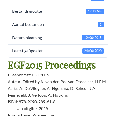
Bestandsgrootte
12.12 MB
Aantal bestanden
1
Datum plaatsing
12/06/2015
Laatst geüpdatet
24/06/2020
EGF2015 Proceedings
Bijeenkomst: EGF2015
Auteur: Edited by A. van den Pol-van Dasselaar, H.F.M.
Aarts, A. De Vliegher, A. Elgersma, D. Reheul, J.A.
Reijneveld, J. Verloop, A. Hopkins
ISBN: 978-9090-289-61-8
Jaar van uitgifte: 2015
Producttype: Proceedings