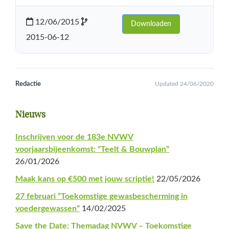
12/06/2015
Downloaden
2015-06-12
Redactie
Updated 24/06/2020
Primaire
Nieuws
Sidebar
Inschrijven voor de 183e NVWV
voorjaarsbijeenkomst: “Teelt & Bouwplan”
26/01/2026
Maak kans op €500 met jouw scriptie!
22/05/2026
27 februari “Toekomstige gewasbescherming in
voedergewassen”
14/02/2025
Save the Date: Themadag NVWV – Toekomstige