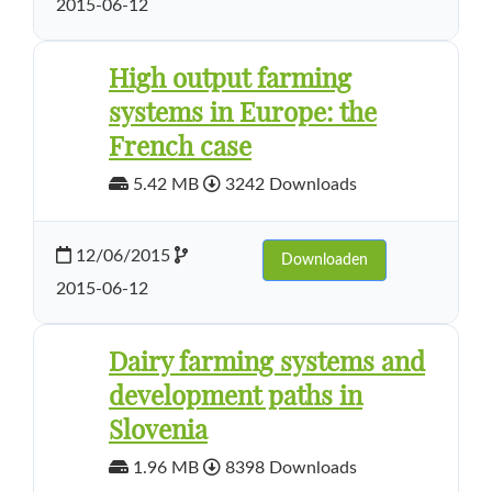
2015-06-12
High output farming
systems in Europe: the
French case
5.42 MB
3242 Downloads
12/06/2015
Downloaden
2015-06-12
Dairy farming systems and
development paths in
Slovenia
1.96 MB
8398 Downloads