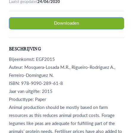
Laatst geüpdatet
24/06/2020
Downloaden
BESCHRIJVING
Bijeenkomst: EGF2015
Auteur: Mosquera-Losada M.R., Rigueiro-Rodríguez A.,
Ferreiro-Domínguez N.
ISBN: 978-9090-289-61-8
Jaar van uitgifte: 2015
Producttype: Paper
Animal production should be mostly based on farm
resources as this reduces animal product costs. Forage
legumes like peas are adequate for fulfilling part of the
animals’ protein needs. Fertiliser prices have also added to