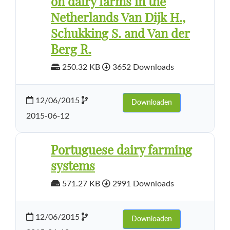
on dairy farms in the
Netherlands Van Dijk H.,
Schukking S. and Van der
Berg R.
250.32 KB
3652 Downloads
12/06/2015
Downloaden
2015-06-12
Portuguese dairy farming
systems
571.27 KB
2991 Downloads
12/06/2015
Downloaden