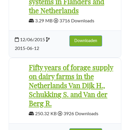
systems in Flanders and
the Netherlands
3.29 MB
3716 Downloads
12/06/2015
Downloaden
2015-06-12
Fifty years of forage supply
on dairy farms in the
Netherlands Van Dijk H.,
Schukking S. and Van der
Berg R.
250.32 KB
3926 Downloads