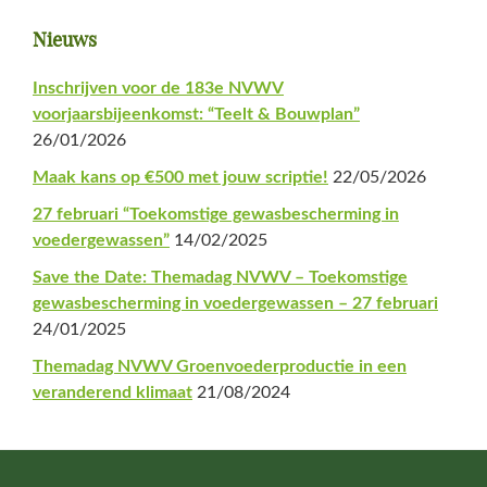
Primaire
Nieuws
Sidebar
Inschrijven voor de 183e NVWV
voorjaarsbijeenkomst: “Teelt & Bouwplan”
26/01/2026
Maak kans op €500 met jouw scriptie!
22/05/2026
27 februari “Toekomstige gewasbescherming in
voedergewassen”
14/02/2025
Save the Date: Themadag NVWV – Toekomstige
gewasbescherming in voedergewassen – 27 februari
24/01/2025
Themadag NVWV Groenvoederproductie in een
veranderend klimaat
21/08/2024