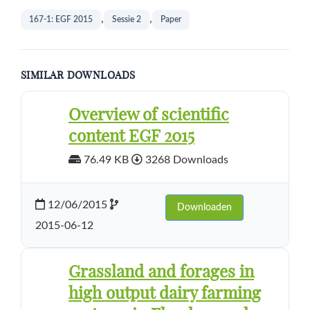
,
,
167-1: EGF 2015
Sessie 2
Paper
SIMILAR DOWNLOADS
Overview of scientific
content EGF 2015
76.49 KB
3268 Downloads
12/06/2015
Downloaden
2015-06-12
Grassland and forages in
high output dairy farming