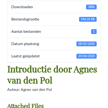
Downloaden
3886
Bestandsgrootte
946.26 KB
Aantal bestanden
1
Datum plaatsing
08/05/2020
Laatst geüpdatet
24/06/2020
Introductie door Agnes
van den Pol
Auteur: Agnes van den Pol
Attached Files