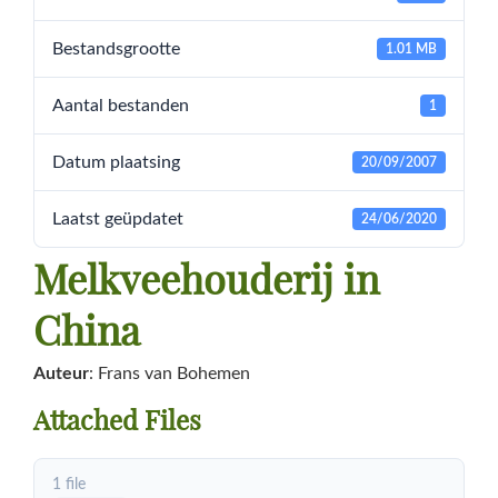
Bestandsgrootte
1.01 MB
Aantal bestanden
1
Datum plaatsing
20/09/2007
Laatst geüpdatet
24/06/2020
Melkveehouderij in
China
Auteur
: Frans van Bohemen
Attached Files
1 file