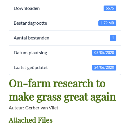
Downloaden
5575
Bestandsgrootte
1.79 MB
Aantal bestanden
1
Datum plaatsing
08/05/2020
Laatst geüpdatet
24/06/2020
On-farm research to
make grass great again
Auteur: Gerber van Vliet
Attached Files