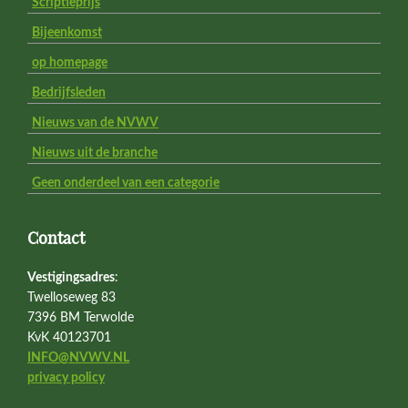
Scriptieprijs
Bijeenkomst
op homepage
Bedrijfsleden
Nieuws van de NVWV
Nieuws uit de branche
Geen onderdeel van een categorie
Contact
Vestigingsadres
:
Twelloseweg 83
7396 BM Terwolde
KvK 40123701
INFO@NVWV.NL
privacy policy