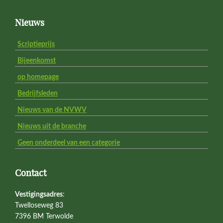
Footer
Nieuws
Scriptieprijs
Bijeenkomst
op homepage
Bedrijfsleden
Nieuws van de NVWV
Nieuws uit de branche
Geen onderdeel van een categorie
Contact
Vestigingsadres
:
Twelloseweg 83
7396 BM Terwolde