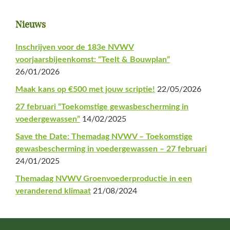
Primaire
Nieuws
Sidebar
Inschrijven voor de 183e NVWV
voorjaarsbijeenkomst: “Teelt & Bouwplan”
26/01/2026
Maak kans op €500 met jouw scriptie!
22/05/2026
27 februari “Toekomstige gewasbescherming in
voedergewassen”
14/02/2025
Save the Date: Themadag NVWV – Toekomstige
gewasbescherming in voedergewassen – 27 februari
24/01/2025
Themadag NVWV Groenvoederproductie in een
veranderend klimaat
21/08/2024