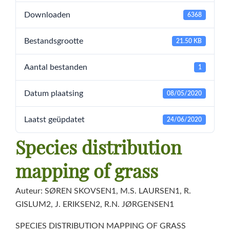
Downloaden
6368
Bestandsgrootte
21.50 KB
Aantal bestanden
1
Datum plaatsing
08/05/2020
Laatst geüpdatet
24/06/2020
Species distribution
mapping of grass
Auteur: SØREN SKOVSEN1, M.S. LAURSEN1, R.
GISLUM2, J. ERIKSEN2, R.N. JØRGENSEN1
SPECIES DISTRIBUTION MAPPING OF GRASS