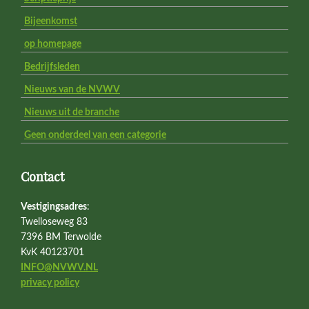
Bijeenkomst
op homepage
Bedrijfsleden
Nieuws van de NVWV
Nieuws uit de branche
Geen onderdeel van een categorie
Contact
Vestigingsadres
:
Twelloseweg 83
7396 BM Terwolde
KvK 40123701
INFO@NVWV.NL
privacy policy