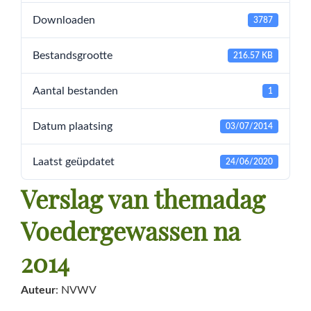
Downloaden
3787
Bestandsgrootte
216.57 KB
Aantal bestanden
1
Datum plaatsing
03/07/2014
Laatst geüpdatet
24/06/2020
Verslag van themadag
Voedergewassen na
2014
Auteur
: NVWV