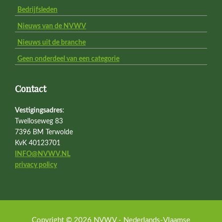
Bedrijfsleden
Nieuws van de NVWV
Nieuws uit de branche
Geen onderdeel van een categorie
Contact
Vestigingsadres
:
Twelloseweg 83
7396 BM Terwolde
KvK 40123701
INFO@NVWV.NL
privacy policy
Copyright © 2026 NVWV - Nederlands-Vlaamse