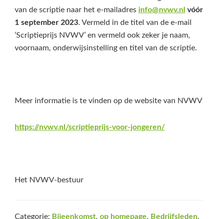
van de scriptie naar het e-mailadres
info@nvwv.nl
vóór
1 september 2023
. Vermeld in de titel van de e-mail
‘Scriptieprijs NVWV’ en vermeld ook zeker je naam,
voornaam, onderwijsinstelling en titel van de scriptie.
Meer informatie is te vinden op de website van NVWV
https://nvwv.nl/scriptieprijs-voor-jongeren/
Het NVWV-bestuur
Categorie:
Bijeenkomst
,
op homepage
,
Bedrijfsleden
,