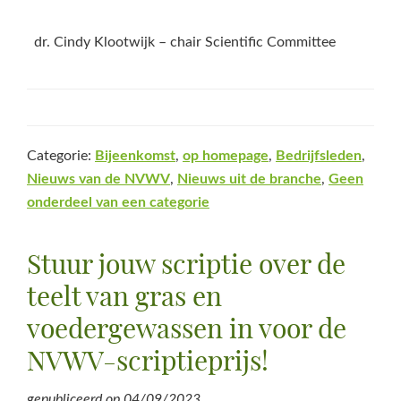
dr. Cindy Klootwijk – chair Scientific Committee
Categorie:
Bijeenkomst
,
op homepage
,
Bedrijfsleden
,
Nieuws van de NVWV
,
Nieuws uit de branche
,
Geen
onderdeel van een categorie
Stuur jouw scriptie over de
teelt van gras en
voedergewassen in voor de
NVWV-scriptieprijs!
gepubliceerd op
04/09/2023