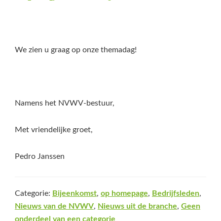
We zien u graag op onze themadag!
Namens het NVWV-bestuur,
Met vriendelijke groet,
Pedro Janssen
Categorie:
Bijeenkomst
,
op homepage
,
Bedrijfsleden
,
Nieuws van de NVWV
,
Nieuws uit de branche
,
Geen
onderdeel van een categorie