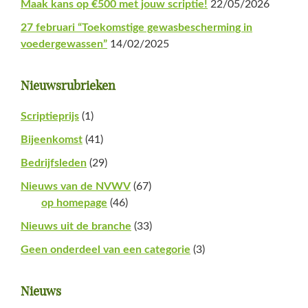
Maak kans op €500 met jouw scriptie!
22/05/2026
27 februari “Toekomstige gewasbescherming in
voedergewassen”
14/02/2025
Nieuwsrubrieken
Scriptieprijs
(1)
Bijeenkomst
(41)
Bedrijfsleden
(29)
Nieuws van de NVWV
(67)
op homepage
(46)
Nieuws uit de branche
(33)
Geen onderdeel van een categorie
(3)
Nieuws