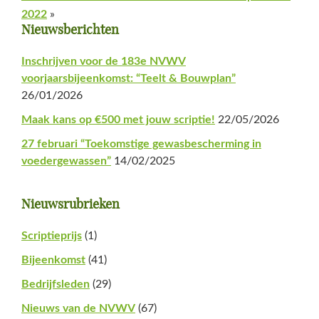
2022
»
Primaire
Nieuwsberichten
Sidebar
Inschrijven voor de 183e NVWV
voorjaarsbijeenkomst: “Teelt & Bouwplan”
26/01/2026
Maak kans op €500 met jouw scriptie!
22/05/2026
27 februari “Toekomstige gewasbescherming in
voedergewassen”
14/02/2025
Nieuwsrubrieken
Scriptieprijs
(1)
Bijeenkomst
(41)
Bedrijfsleden
(29)
Nieuws van de NVWV
(67)