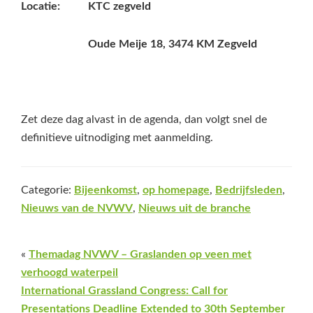
Locatie: KTC zegveld
Oude Meije 18, 3474 KM Zegveld
Zet deze dag alvast in de agenda, dan volgt snel de
definitieve uitnodiging met aanmelding.
Categorie:
Bijeenkomst
,
op homepage
,
Bedrijfsleden
,
Nieuws van de NVWV
,
Nieuws uit de branche
«
Themadag NVWV – Graslanden op veen met
verhoogd waterpeil
International Grassland Congress: Call for
Presentations Deadline Extended to 30th September