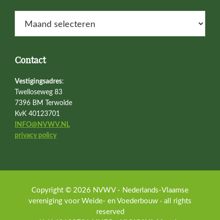
Nieuwsarchief
Contact
Vestigingsadres
:
Twelloseweg 83
7396 BM Terwolde
KvK 40123701
INFO@NVWV.NL
privacy policy
Copyright © 2026 NVWV - Nederlands-Vlaamse
vereniging voor Weide- en Voederbouw · all rights
reserved