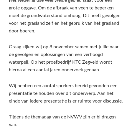
Het Nederlandse veenweide gebied staat voor een
grote opgave. Om de afbraak van veen te beperken
moet de grondwaterstand omhoog. Dit heeft gevolgen
voor het grasland zelf en het gebruik van het grasland
door boeren.
Graag kijken wij op 8 november samen met jullie naar
de gevolgen en oplossingen van een verhoogd
waterpeil. Op het proefbedrijf KTC Zegveld wordt
hierna al een aantal jaren onderzoek gedaan.
Wij hebben een aantal sprekers bereid gevonden een
presentatie te houden over dit onderwerp. Aan het
einde van iedere presentatie is er ruimte voor discussie.
Tijdens de themadag van de NVWV zijn er bijdragen
van: