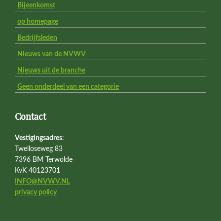
Bijeenkomst
op homepage
Bedrijfsleden
Nieuws van de NVWV
Nieuws uit de branche
Geen onderdeel van een categorie
Contact
Vestigingsadres
:
Twelloseweg 83
7396 BM Terwolde
KvK 40123701
INFO@NVWV.NL
privacy policy