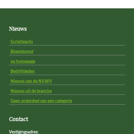
Footer
Nieuws
Scriptieprijs
Bijeenkomst
op homepage
Bedrijfsleden
Nieuws van de NVWV
Nieuws uit de branche
Geen onderdeel van een categorie
Contact
Vestigingsadres
: