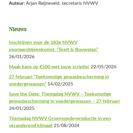
Auteur
: Arjan Reijneveld, secretaris NVWV
Primaire
Nieuws
Sidebar
Inschrijven voor de 183e NVWV
voorjaarsbijeenkomst: “Teelt & Bouwplan”
26/01/2026
Maak kans op €500 met jouw scriptie!
22/05/2026
27 februari “Toekomstige gewasbescherming in
voedergewassen”
14/02/2025
Save the Date: Themadag NVWV – Toekomstige
gewasbescherming in voedergewassen – 27 februari
24/01/2025
Themadag NVWV Groenvoederproductie in een
veranderend klimaat
21/08/2024