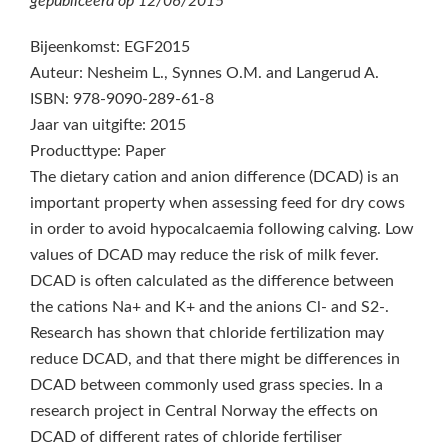
gepubliceerd op
12/06/2015
Bijeenkomst: EGF2015
Auteur: Nesheim L., Synnes O.M. and Langerud A.
ISBN: 978-9090-289-61-8
Jaar van uitgifte: 2015
Producttype: Paper
The dietary cation and anion difference (DCAD) is an
important property when assessing feed for dry cows
in order to avoid hypocalcaemia following calving. Low
values of DCAD may reduce the risk of milk fever.
DCAD is often calculated as the difference between
the cations Na+ and K+ and the anions Cl- and S2-.
Research has shown that chloride fertilization may
reduce DCAD, and that there might be differences in
DCAD between commonly used grass species. In a
research project in Central Norway the effects on
DCAD of different rates of chloride fertiliser