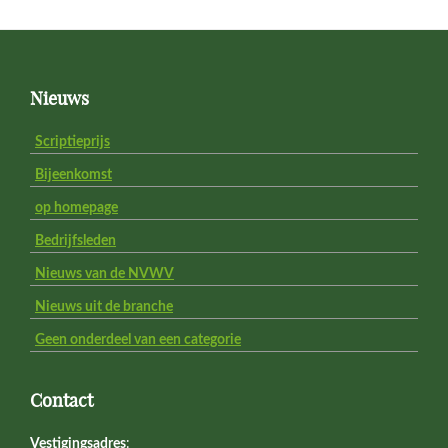
Footer
Nieuws
Scriptieprijs
Bijeenkomst
op homepage
Bedrijfsleden
Nieuws van de NVWV
Nieuws uit de branche
Geen onderdeel van een categorie
Contact
Vestigingsadres
: