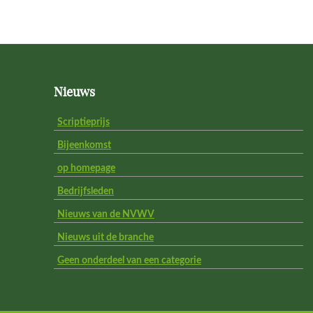
Footer
Nieuws
Scriptieprijs
Bijeenkomst
op homepage
Bedrijfsleden
Nieuws van de NVWV
Nieuws uit de branche
Geen onderdeel van een categorie