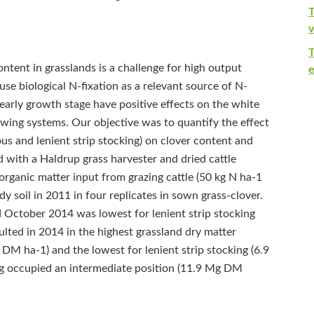
T
v
ontent in grasslands is a challenge for high output
e
 use biological N-fixation as a relevant source of N-
 early growth stage have positive effects on the white
owing systems. Our objective was to quantify the effect
ous and lenient strip stocking) on clover content and
 with a Haldrup grass harvester and dried cattle
organic matter input from grazing cattle (50 kg N ha‑1
y soil in 2011 in four replicates in sown grass-clover.
 October 2014 was lowest for lenient strip stocking
ulted in 2014 in the highest grassland dry matter
DM ha‑1) and the lowest for lenient strip stocking (6.9
ng occupied an intermediate position (11.9 Mg DM