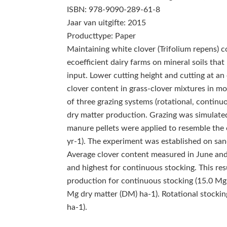
ISBN: 978-9090-289-61-8
Jaar van uitgifte: 2015
Producttype: Paper
Maintaining white clover (Trifolium repens) c
ecoefficient dairy farms on mineral soils that
input. Lower cutting height and cutting at an
clover content in grass-clover mixtures in m
of three grazing systems (rotational, continu
dry matter production. Grazing was simulated
manure pellets were applied to resemble the 
yr‑1). The experiment was established on sand
Average clover content measured in June and
and highest for continuous stocking. This res
production for continuous stocking (15.0 Mg 
Mg dry matter (DM) ha‑1). Rotational stocki
ha‑1).