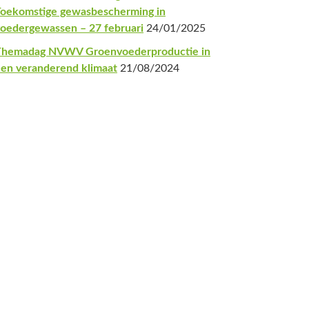
oekomstige gewasbescherming in
oedergewassen – 27 februari
24/01/2025
Themadag NVWV Groenvoederproductie in
en veranderend klimaat
21/08/2024