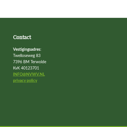
Contact
Vestigingsadres
:
Twelloseweg 83
7396 BM Terwolde
KvK 40123701
INFO@NVWV.NL
privacy policy