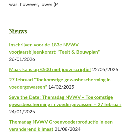
was, however, lower (P
Primaire
Nieuws
Sidebar
Inschrijven voor de 183e NVWV
voorjaarsbijeenkomst: “Teelt & Bouwplan”
26/01/2026
Maak kans op €500 met jouw scriptie!
22/05/2026
27 februari “Toekomstige gewasbescherming in
voedergewassen”
14/02/2025
Save the Date: Themadag NVWV – Toekomstige
gewasbescherming in voedergewassen – 27 februari
24/01/2025
Themadag NVWV Groenvoederproductie in een
veranderend klimaat
21/08/2024