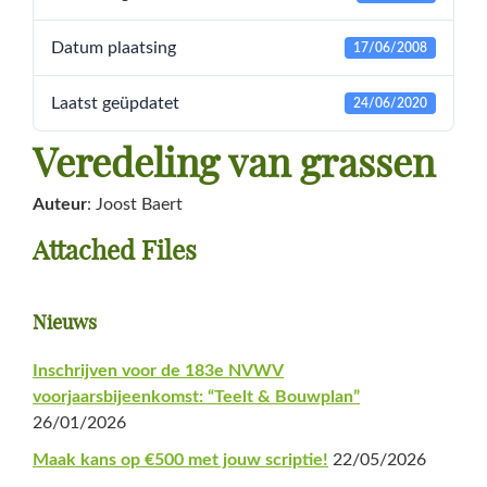
Datum plaatsing
17/06/2008
Laatst geüpdatet
24/06/2020
Veredeling van grassen
Auteur
: Joost Baert
Attached Files
Primaire
Nieuws
Sidebar
Inschrijven voor de 183e NVWV
voorjaarsbijeenkomst: “Teelt & Bouwplan”
26/01/2026
Maak kans op €500 met jouw scriptie!
22/05/2026