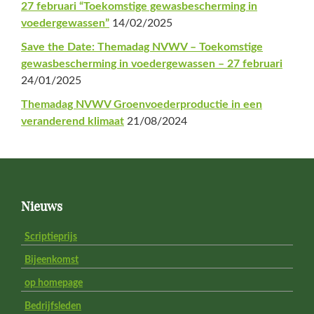
27 februari “Toekomstige gewasbescherming in
voedergewassen”
14/02/2025
Save the Date: Themadag NVWV – Toekomstige
gewasbescherming in voedergewassen – 27 februari
24/01/2025
Themadag NVWV Groenvoederproductie in een
veranderend klimaat
21/08/2024
Footer
Nieuws
Scriptieprijs
Bijeenkomst
op homepage
Bedrijfsleden