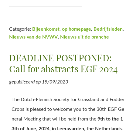
Categorie:
Bijeenkomst
,
op homepage
,
Bedrijfsleden
,
Nieuws van de NVWV
,
Nieuws uit de branche
DEADLINE POSTPONED:
Call for abstracts EGF 2024
gepubliceerd op
19/09/2023
The Dutch-Flemish Society for Grassland and Fodder
Crops is pleased to welcome you to the 30th EGF Ge
neral Meeting that will be held from the
9th to the 1
3th of June, 2024, in Leeuwarden, the Netherlands
.