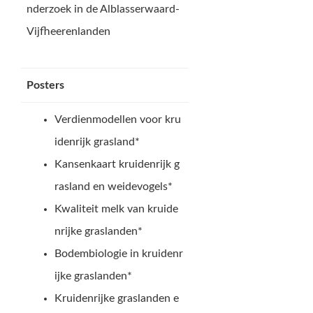
nderzoek in de Alblasserwaard-
Vijfheerenlanden
Posters
Verdienmodellen voor kru
idenrijk grasland*
Kansenkaart kruidenrijk g
rasland en weidevogels*
Kwaliteit melk van kruide
nrijke graslanden*
Bodembiologie in kruidenr
ijke graslanden*
Kruidenrijke graslanden e