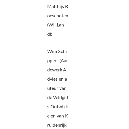
Matthijs B
oeschoten
(Wij.Lan
d);
Wim Schi
ppers (Aar
dewerk A
dvies en a
uteur van
de Veldgid
s Ontwikk
elen van K
ruidenrijk