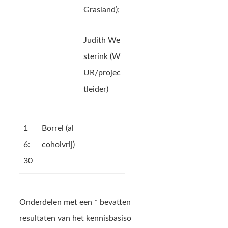
Grasland);
Judith We
sterink (W
UR/projec
tleider)
1
Borrel (al
6:
coholvrij)
30
Onderdelen met een * bevatten
resultaten van het kennisbasiso