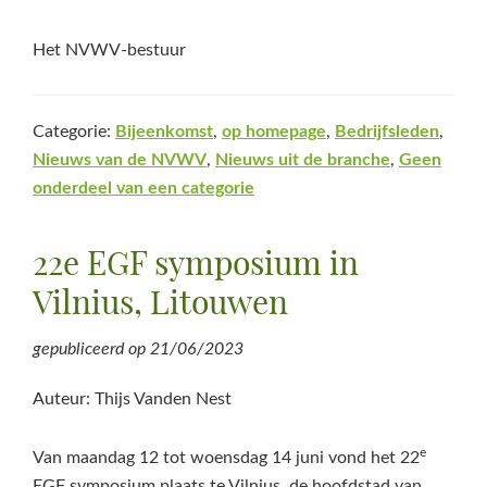
Het NVWV-bestuur
Categorie:
Bijeenkomst
,
op homepage
,
Bedrijfsleden
,
Nieuws van de NVWV
,
Nieuws uit de branche
,
Geen
onderdeel van een categorie
22e EGF symposium in
Vilnius, Litouwen
gepubliceerd op
21/06/2023
Auteur: Thijs Vanden Nest
e
Van maandag 12 tot woensdag 14 juni vond het 22
EGF symposium plaats te Vilnius, de hoofdstad van