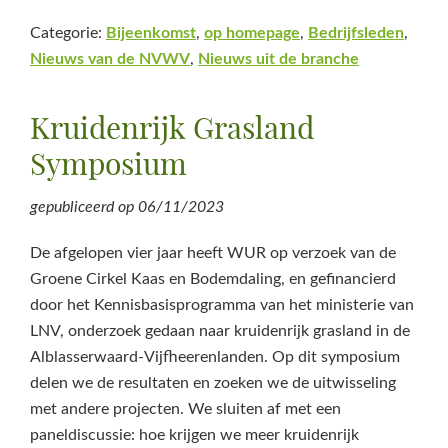
Categorie:
Bijeenkomst
,
op homepage
,
Bedrijfsleden
,
Nieuws van de NVWV
,
Nieuws uit de branche
Kruidenrijk Grasland
Symposium
gepubliceerd op
06/11/2023
De afgelopen vier jaar heeft WUR op verzoek van de
Groene Cirkel Kaas en Bodemdaling, en gefinancierd
door het Kennisbasisprogramma van het ministerie van
LNV, onderzoek gedaan naar kruidenrijk grasland in de
Alblasserwaard-Vijfheerenlanden. Op dit symposium
delen we de resultaten en zoeken we de uitwisseling
met andere projecten. We sluiten af met een
paneldiscussie: hoe krijgen we meer kruidenrijk