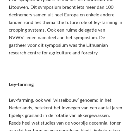
Litouwen. Dit symposium bracht iets meer dan 100
deelnemers samen uit heel Europa en enkele andere
landen rond het thema ‘the future role of ley-farming in
cropping systems’. Ook een ruime delegatie van
NVWV-leden nam deel aan het symposium. De
gastheer voor dit symposium was the Lithuanian
research centre for agriculture and forestry.
Ley-farming
Ley-farming, ook wel ‘wisselbouw’ genoemd in het
Nederlands, betekent het invoegen van een aantal jaren
tijdelijk grasland in de rotatie van akkergewassen.
Reeds heel wat studies van de voorbije decennia, tonen
aan dat ley-farming vele voordelen biedt. Enkele zaken