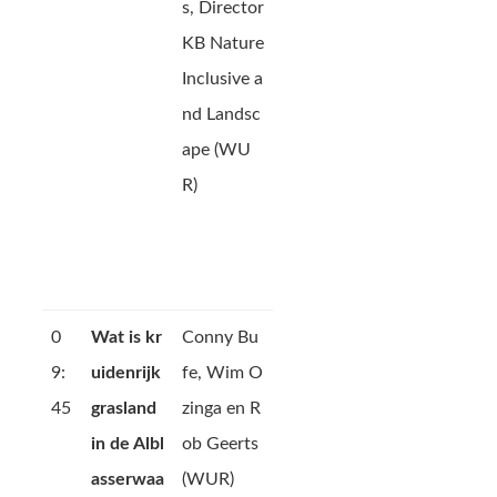
s, Director
KB Nature
Inclusive a
nd Landsc
ape (WU
R)
0
Wat is kr
Conny Bu
9:
uidenrijk
fe, Wim O
45
grasland
zinga en R
in de Albl
ob Geerts
asserwaa
(WUR)