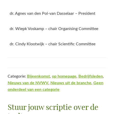
dr. Agnes van den Pol-van Dasselaar – President
dr. Wiepk Voskamp – chair Organising Committee
dr. Cindy Klootwijk – chair Scientific Committee
Categorie:
Bijeenkomst
,
op homepage
,
Bedrijfsleden
,
Nieuws van de NVWV
,
Nieuws uit de branche
,
Geen
onderdeel van een categorie
Stuur jouw scriptie over de