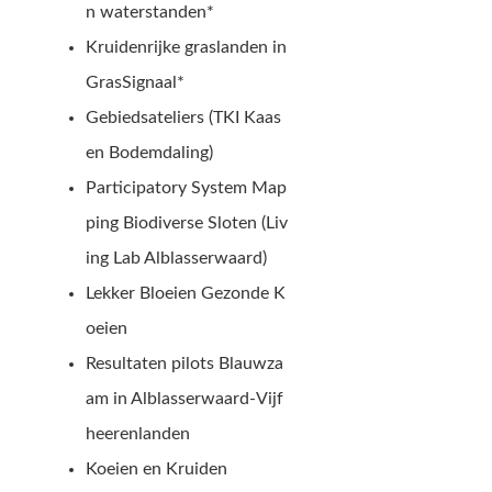
n waterstanden*
Kruidenrijke graslanden in
GrasSignaal*
Gebiedsateliers (TKI Kaas
en Bodemdaling)
Participatory System Map
ping Biodiverse Sloten (Liv
ing Lab Alblasserwaard)
Lekker Bloeien Gezonde K
oeien
Resultaten pilots Blauwza
am in Alblasserwaard-Vijf
heerenlanden
Koeien en Kruiden