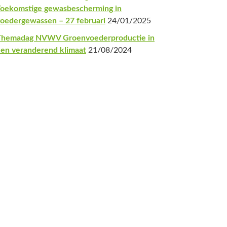
oekomstige gewasbescherming in
oedergewassen – 27 februari
24/01/2025
Themadag NVWV Groenvoederproductie in
en veranderend klimaat
21/08/2024