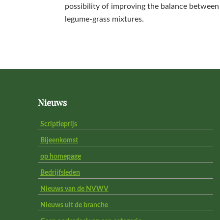
possibility of improving the balance between
legume-grass mixtures.
Footer
Nieuws
Scriptieprijs
Bijeenkomst
op homepage
Bedrijfsleden
Nieuws van de NVWV
Nieuws uit de branche