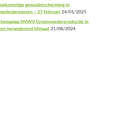
oekomstige gewasbescherming in
oedergewassen – 27 februari
24/01/2025
Themadag NVWV Groenvoederproductie in
en veranderend klimaat
21/08/2024