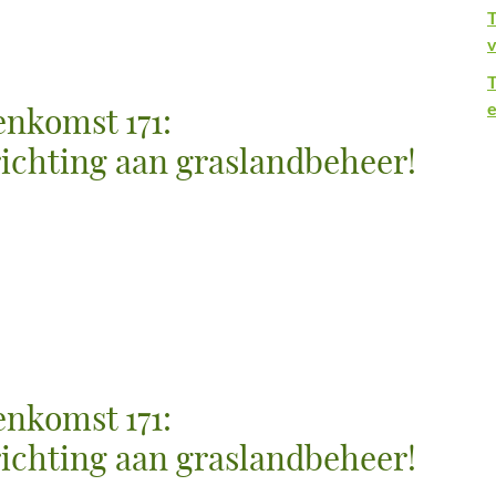
T
v
e
nkomst 171:
ichting aan graslandbeheer!
nkomst 171:
ichting aan graslandbeheer!