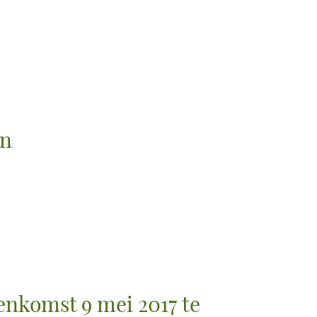
en
enkomst 9 mei 2017 te