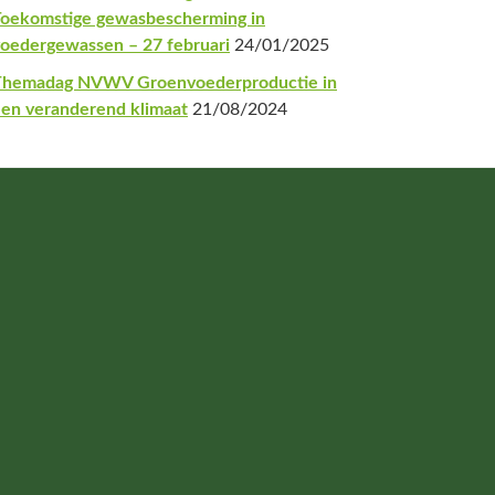
oekomstige gewasbescherming in
oedergewassen – 27 februari
24/01/2025
Themadag NVWV Groenvoederproductie in
en veranderend klimaat
21/08/2024